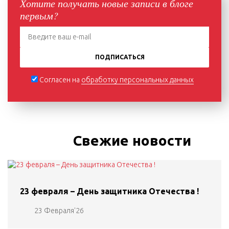
Хотите получать новые записи в блоге
первым?
ПОДПИСАТЬСЯ
Согласен на
обработку персональных данных
Свежие новости
23 февраля – День защитника Отечества !
23 Февраля'26