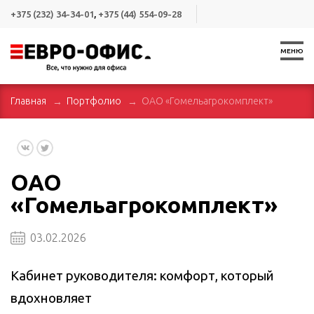
+375 (232) 34-34-01
,
+375 (44) 554-09-28
МЕНЮ
Главная
Портфолио
ОАО «Гомельагрокомплект»
ОАО
«Гомельагрокомплект»
03.02.2026
Кабинет руководителя: комфорт, который
вдохновляет