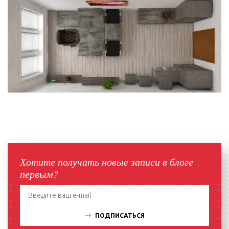
Хотите получать новые записи в блоге
первым?
ПОДПИСАТЬСЯ