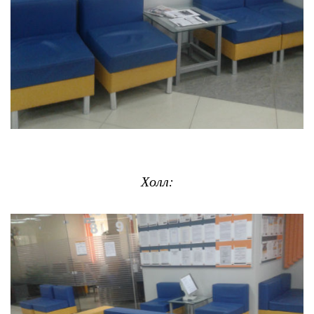
Холл: