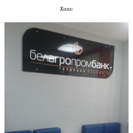
Холл: