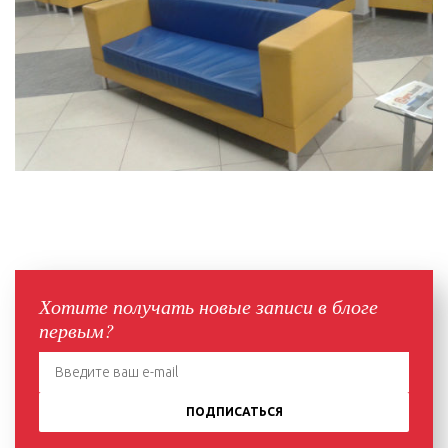
Хотите получать новые записи в блоге
первым?
ПОДПИСАТЬСЯ