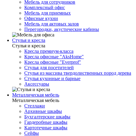
Мебель для сотрудников
Комплексный офис
Мебель для приемных
Офисные кухни
Мебель для актовых залов
Перегородки, акустические кабины
Стулья и кресла
Стулья и кресла
Кресла премиум-класса
Кресла офисные "AksHome"
Кресла офисные "Everprof"
Стулья для посетителей
Стулья из массива твердолиственных пород дерева
Стулья кухонные и барные
Аксессуары
Металлическая мебель
Металлическая мебель
Стеллажи
Архивные шкафы
Бухгалтерские шкафы
Гардеробные шкафы
Картотечные шкафы
Сейфы