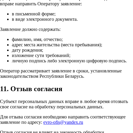
вправе направить Оператору заявление:
в письменной форме;
в виде электронного документа.
Заявление должно содержать:
фамилию, имя, отчество;
адрес места жительства (места пребывания);
дату рождения;
изложение сути требований;
личную подпись либо электронную цифровую подпись.
Оператор рассматривает заявление в сроки, установленные
законодательством Республики Беларусь.
11. Отзыв согласия
Субъект персональных данных вправе в любое время отозвать
свое согласие на обработку персональных данных.
Для отзыва согласия необходимо направить соответствующее
заявление по адресу:
evro-ofis@yandex.ru
Отзыв согласия не влияет на законность обработки