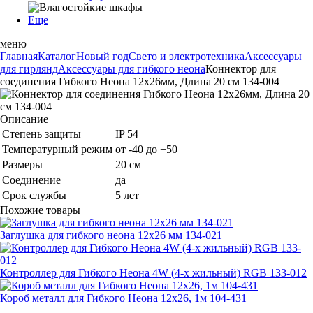
Еще
меню
Главная
Каталог
Новый год
Свето и электротехника
Аксессуары
для гирлянд
Аксессуары для гибкого неона
Коннектор для
соединения Гибкого Неона 12х26мм, Длина 20 см 134-004
Описание
Степень защиты
IP 54
Температурный режим
от -40 до +50
Размеры
20 см
Соединение
да
Срок службы
5 лет
Похожие товары
Заглушка для гибкого неона 12х26 мм 134-021
Контроллер для Гибкого Неона 4W (4-х жильный) RGB 133-012
Короб металл для Гибкого Неона 12х26, 1м 104-431