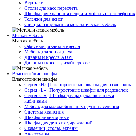
Верстаки
Столы для касс пересчета
Шкафы для хранения вещей и мобильных телефонов
Тележки для денег
Специализированная металлическая мебель
Мягкая мебель
Мягкая мебель
Офисные диваны и кресла
Мебель для зон отдыха
Диваны и кресла AUPI
Диваны и кресла дизайнерские
Влагостойкие шкафы
Влагостойкие шкафы
Серия «H» | Полноростовые шкафы для раздевалок
Серия «L» | Полуростовые шкафы для раздевалок
Серия «T» | Шкафы для раздевалок с тремя
кабинками
Мебель для маломобильных групп населения
Системы хранения
Шкафы инвентарные
Шкафы для детских учреждений
Скамейки, столы, экраны
Аксессуары