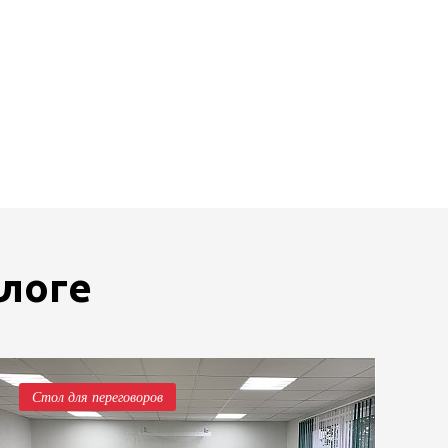
блоге
Стол для переговоров