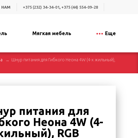
 НАМ
+375 (232) 34-34-01
,
+375 (44) 554-09-28
ель
Мягкая мебель
Еще
на
Шнур питания для Гибкого Неона 4W (4-х жильный),
ур питания для
бкого Неона 4W (4-
жильный), RGB