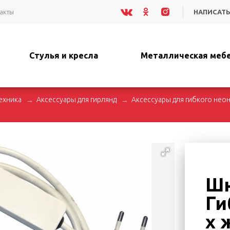
акты
НАПИСАТЬ
Стулья и кресла
Металлическая меб
ехника
Аксессуары для гирлянд
Аксессуары для гибкого нео
Шн
Ги
х 