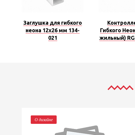
Заглушка для гибкого
Контролл
неона 12х26 мм 134-
Гибкого Неон
021
жильный) RG
О дизайне