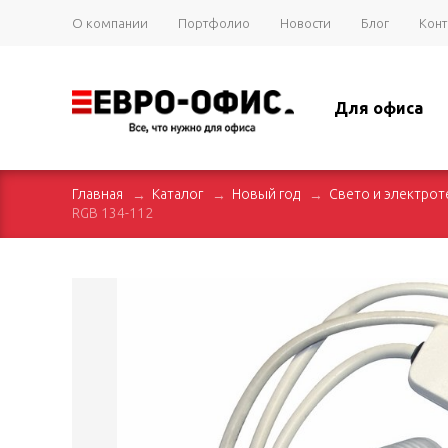
О компании
Портфолио
Новости
Блог
Конт
Для офиса
Главная
Каталог
Новый год
Свето и электрот
RGB 134-112