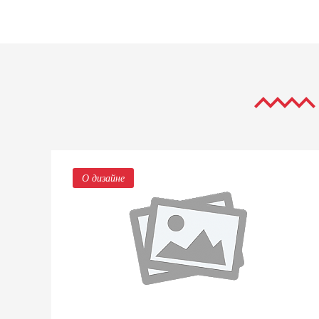
О дизайне