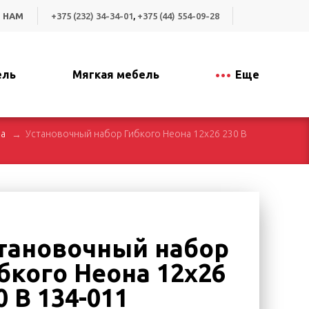
 НАМ
+375 (232) 34-34-01
,
+375 (44) 554-09-28
ель
Мягкая мебель
Еще
на
Установочный набор Гибкого Неона 12х26 230 В
тановочный набор
бкого Неона 12х26
0 В 134-011