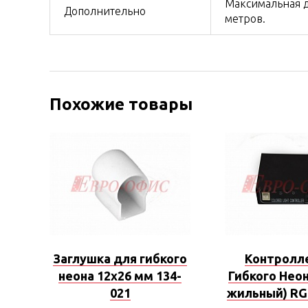
Максимальная д
Дополнительно
метров.
Похожие товары
Заглушка для гибкого
Контролл
неона 12х26 мм 134-
Гибкого Неон
021
жильный) RG