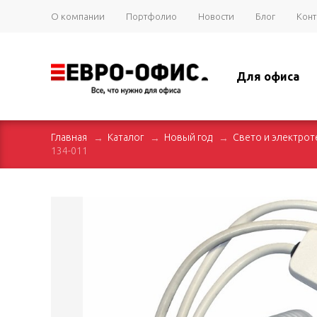
О компании
Портфолио
Новости
Блог
Конт
Для офиса
Главная
Каталог
Новый год
Свето и электрот
134-011