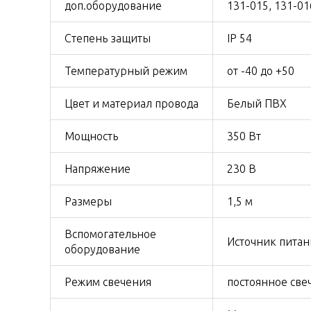
доп.оборудование
131-015, 131-01
Степень защиты
IP 54
Температурный режим
от -40 до +50
Цвет и материал провода
Белый ПВХ
Мощность
350 Вт
Напряжение
230 В
Размеры
1,5 м
Вспомогательное
Источник питан
оборудование
Режим свечения
постоянное све