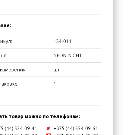
ние:
икул:
134-011
нд:
NEON-NIGHT
 измерения:
шт
паковке:
1
ать товар можно по телефонам:
5 (44) 554-09-41
+375 (44) 554-09-61