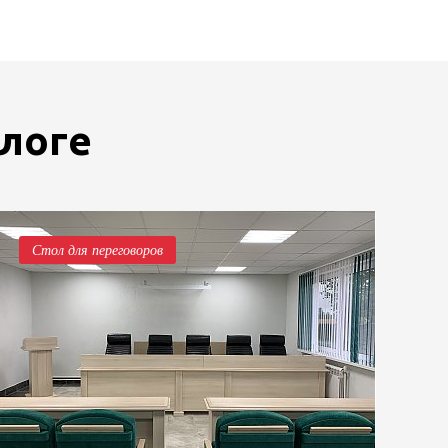
блоге
Стол для переговоров