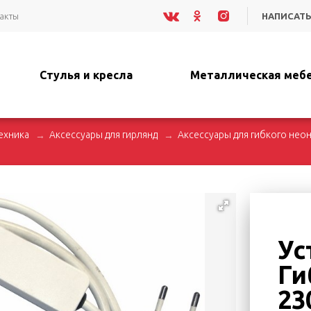
акты
НАПИСАТЬ
Стулья и кресла
Металлическая меб
ехника
Аксессуары для гирлянд
Аксессуары для гибкого нео
Ус
Ги
23