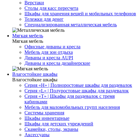
Верстаки
Столы для касс пересчета
Шкафы для хранения вещей и мобильных телефонов
Тележки для денег
Специализированная металлическая мебель
Мягкая мебель
Мягкая мебель
Офисные диваны и кресла
Мебель для зон отдыха
Диваны и кресла AUPI
Диваны и кресла дизайнерские
Влагостойкие шкафы
Влагостойкие шкафы
Серия «H» | Полноростовые шкафы для раздевалок
Серия «L» | Полуростовые шкафы для раздевалок
Серия «T» | Шкафы для раздевалок с тремя
кабинками
Мебель для маломобильных групп населения
Системы хранения
Шкафы инвентарные
Шкафы для детских учреждений
Скамейки, столы, экраны
Аксессуары