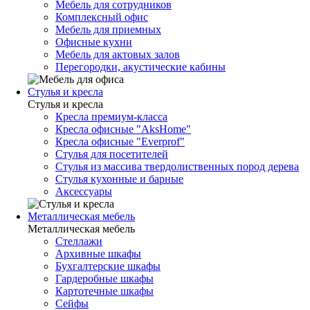
Мебель для сотрудников
Комплексный офис
Мебель для приемных
Офисные кухни
Мебель для актовых залов
Перегородки, акустические кабины
Стулья и кресла
Стулья и кресла
Кресла премиум-класса
Кресла офисные "AksHome"
Кресла офисные "Everprof"
Стулья для посетителей
Стулья из массива твердолиственных пород дерева
Стулья кухонные и барные
Аксессуары
Металлическая мебель
Металлическая мебель
Стеллажи
Архивные шкафы
Бухгалтерские шкафы
Гардеробные шкафы
Картотечные шкафы
Сейфы