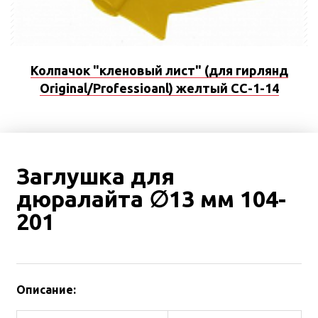
Колпачок "кленовый лист" (для гирлянд
Original/Professioanl) желтый CC-1-14
Заглушка для
дюралайта ∅13 мм 104-
201
Описание: