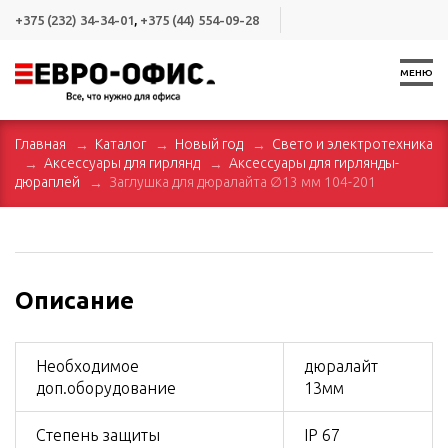
+375 (232) 34-34-01
,
+375 (44) 554-09-28
МЕНЮ
Главная
Каталог
Новый год
Свето и электротехника
Аксессуары для гирлянд
Аксессуары для гирлянды-
дюраплей
Заглушка для дюралайта ∅13 мм 104-201
Описание
Необходимое
дюралайт
доп.оборудование
13мм
Степень защиты
IP 67