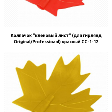
Колпачок "кленовый лист" (для гирлянд
Original/Professioanl) красный CC-1-12