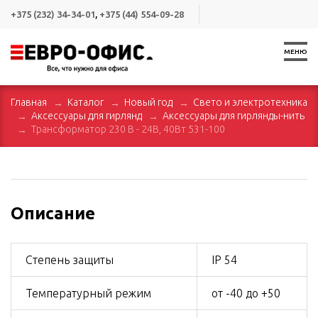
+375 (232) 34-34-01
,
+375 (44) 554-09-28
МЕНЮ
Главная
Каталог
Новый год
Свето и электротехника
Аксессуары для гирлянд
Аксессуары для гирлянды-нить
Трансформатор 230 В - 24В, 40Вт 531-100
Описание
Степень защиты
IP 54
Температурный режим
от -40 до +50