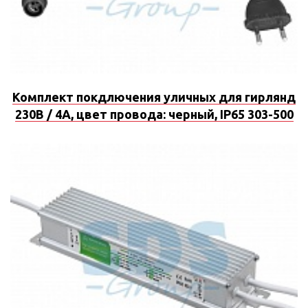
Комплект покдлючения уличных для гирлянд
230В / 4А, цвет провода: черный, IP65 303-500