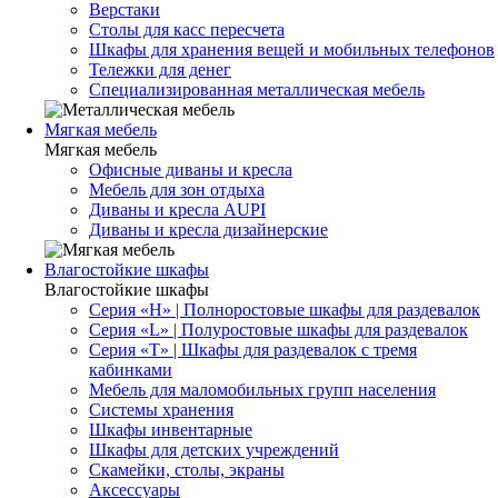
Верстаки
Столы для касс пересчета
Шкафы для хранения вещей и мобильных телефонов
Тележки для денег
Специализированная металлическая мебель
Мягкая мебель
Мягкая мебель
Офисные диваны и кресла
Мебель для зон отдыха
Диваны и кресла AUPI
Диваны и кресла дизайнерские
Влагостойкие шкафы
Влагостойкие шкафы
Серия «H» | Полноростовые шкафы для раздевалок
Серия «L» | Полуростовые шкафы для раздевалок
Серия «T» | Шкафы для раздевалок с тремя
кабинками
Мебель для маломобильных групп населения
Системы хранения
Шкафы инвентарные
Шкафы для детских учреждений
Скамейки, столы, экраны
Аксессуары