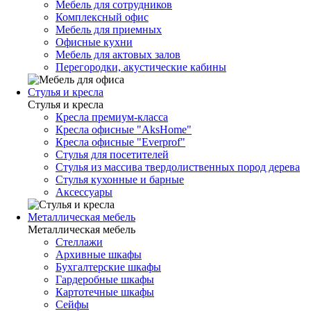
Мебель для сотрудников
Комплексный офис
Мебель для приемных
Офисные кухни
Мебель для актовых залов
Перегородки, акустические кабины
Стулья и кресла
Стулья и кресла
Кресла премиум-класса
Кресла офисные "AksHome"
Кресла офисные "Everprof"
Стулья для посетителей
Стулья из массива твердолиственных пород дерева
Стулья кухонные и барные
Аксессуары
Металлическая мебель
Металлическая мебель
Стеллажи
Архивные шкафы
Бухгалтерские шкафы
Гардеробные шкафы
Картотечные шкафы
Сейфы