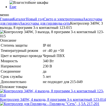
Еще
меню
Главная
Каталог
Новый год
Свето и электротехника
Аксессуары
для гирлянд
Аксессуары для гирлянды-сеть
Контроллер 340W, 3
выхода, 8 программ 3-х контактный 123-015
Описание
Степень защиты
IP 44
Температурный режим
от -40 до +50
Цвет и материал провода
Черный ПВХ
Мощность
340 Вт
Напряжение
230 В
Соединение
да
Срок службы
5 лет
Дополнительно
не подходит для 215-049
Похожие товары
Контроллер 340W, 4 выхода, 8 программ 3-х контактный 123-014