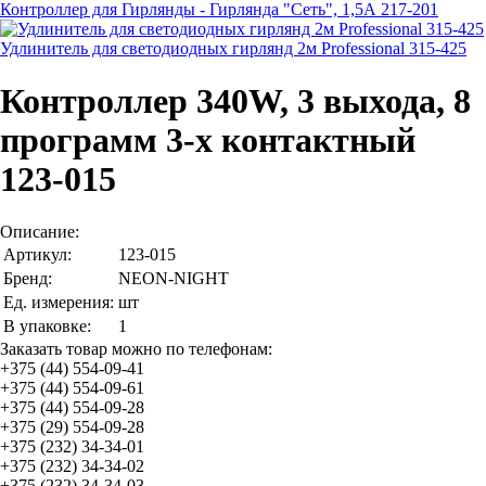
Контроллер для Гирлянды - Гирлянда "Сеть", 1,5А 217-201
Удлинитель для светодиодных гирлянд 2м Professional 315-425
Контроллер 340W, 3 выхода, 8
программ 3-х контактный
123-015
Описание:
Артикул:
123-015
Бренд:
NEON-NIGHT
Ед. измерения:
шт
В упаковке:
1
Заказать товар можно по телефонам:
+375 (44) 554-09-41
+375 (44) 554-09-61
+375 (44) 554-09-28
+375 (29) 554-09-28
+375 (232) 34-34-01
+375 (232) 34-34-02
+375 (232) 34-34-03