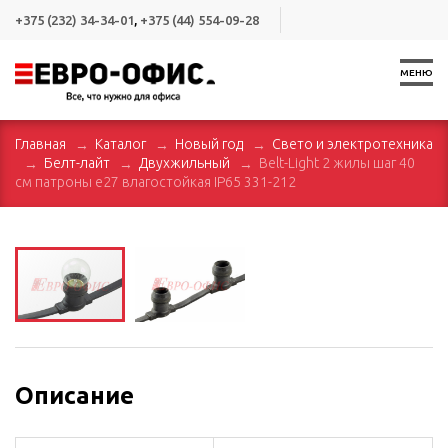
+375 (232) 34-34-01
,
+375 (44) 554-09-28
МЕНЮ
Главная
Каталог
Новый год
Свето и электротехника
Белт-лайт
Двухжильный
Belt-Light 2 жилы шаг 40
см патроны e27 влагостойкая IP65 331-212
Описание