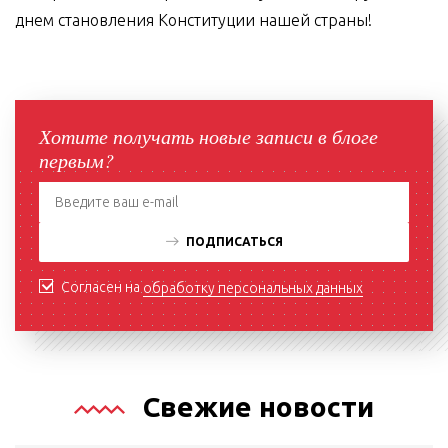
днем становления Конституции нашей страны!
Хотите получать новые записи в блоге
первым?
ПОДПИСАТЬСЯ
Согласен на
обработку персональных данных
Свежие новости