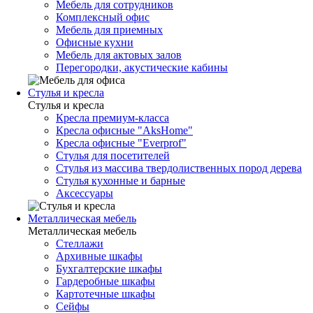
Мебель для сотрудников
Комплексный офис
Мебель для приемных
Офисные кухни
Мебель для актовых залов
Перегородки, акустические кабины
Стулья и кресла
Стулья и кресла
Кресла премиум-класса
Кресла офисные "AksHome"
Кресла офисные "Everprof"
Стулья для посетителей
Стулья из массива твердолиственных пород дерева
Стулья кухонные и барные
Аксессуары
Металлическая мебель
Металлическая мебель
Стеллажи
Архивные шкафы
Бухгалтерские шкафы
Гардеробные шкафы
Картотечные шкафы
Сейфы