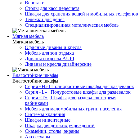
Верстаки
Столы для касс пересчета
Шкафы для хранения вещей и мобильных телефонов
Тележки для денег
Специализированная металлическая мебель
Мягкая мебель
Мягкая мебель
Офисные диваны и кресла
Мебель для зон отдыха
Диваны и кресла AUPI
Диваны и кресла дизайнерские
Влагостойкие шкафы
Влагостойкие шкафы
Серия «H» | Полноростовые шкафы для раздевалок
Серия «L» | Полуростовые шкафы для раздевалок
Серия «T» | Шкафы для раздевалок с тремя
кабинками
Мебель для маломобильных групп населения
Системы хранения
Шкафы инвентарные
Шкафы для детских учреждений
Скамейки, столы, экраны
Аксессуары