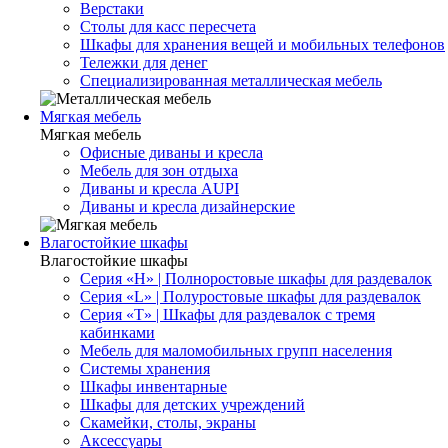
Верстаки
Столы для касс пересчета
Шкафы для хранения вещей и мобильных телефонов
Тележки для денег
Специализированная металлическая мебель
Мягкая мебель
Мягкая мебель
Офисные диваны и кресла
Мебель для зон отдыха
Диваны и кресла AUPI
Диваны и кресла дизайнерские
Влагостойкие шкафы
Влагостойкие шкафы
Серия «H» | Полноростовые шкафы для раздевалок
Серия «L» | Полуростовые шкафы для раздевалок
Серия «T» | Шкафы для раздевалок с тремя
кабинками
Мебель для маломобильных групп населения
Системы хранения
Шкафы инвентарные
Шкафы для детских учреждений
Скамейки, столы, экраны
Аксессуары