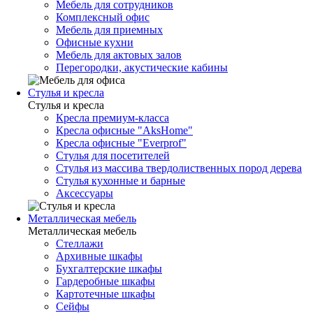
Мебель для сотрудников
Комплексный офис
Мебель для приемных
Офисные кухни
Мебель для актовых залов
Перегородки, акустические кабины
Стулья и кресла
Стулья и кресла
Кресла премиум-класса
Кресла офисные "AksHome"
Кресла офисные "Everprof"
Стулья для посетителей
Стулья из массива твердолиственных пород дерева
Стулья кухонные и барные
Аксессуары
Металлическая мебель
Металлическая мебель
Стеллажи
Архивные шкафы
Бухгалтерские шкафы
Гардеробные шкафы
Картотечные шкафы
Сейфы