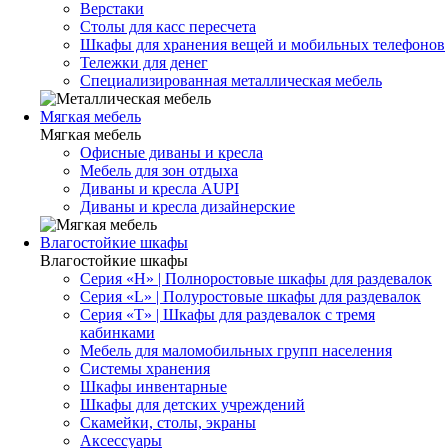
Верстаки
Столы для касс пересчета
Шкафы для хранения вещей и мобильных телефонов
Тележки для денег
Специализированная металлическая мебель
Мягкая мебель
Мягкая мебель
Офисные диваны и кресла
Мебель для зон отдыха
Диваны и кресла AUPI
Диваны и кресла дизайнерские
Влагостойкие шкафы
Влагостойкие шкафы
Серия «H» | Полноростовые шкафы для раздевалок
Серия «L» | Полуростовые шкафы для раздевалок
Серия «T» | Шкафы для раздевалок с тремя
кабинками
Мебель для маломобильных групп населения
Системы хранения
Шкафы инвентарные
Шкафы для детских учреждений
Скамейки, столы, экраны
Аксессуары