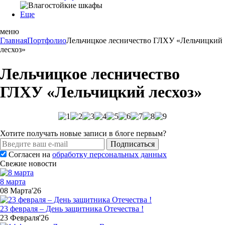
Еще
меню
Главная
Портфолио
Лельчицкое лесничество ГЛХУ «Лельчицкий
лесхоз»
Лельчицкое лесничество
ГЛХУ «Лельчицкий лесхоз»
Хотите получать новые записи в блоге первым?
Подписаться
Согласен на
обработку персональных данных
Свежие новости
8 марта
08 Марта'26
23 февраля – День защитника Отечества !
23 Февраля'26