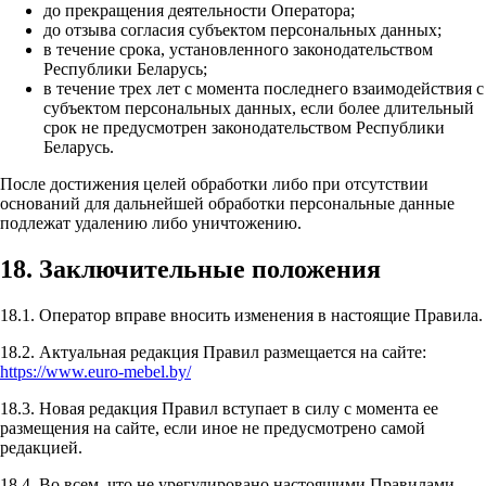
до прекращения деятельности Оператора;
до отзыва согласия субъектом персональных данных;
в течение срока, установленного законодательством
Республики Беларусь;
в течение трех лет с момента последнего взаимодействия с
субъектом персональных данных, если более длительный
срок не предусмотрен законодательством Республики
Беларусь.
После достижения целей обработки либо при отсутствии
оснований для дальнейшей обработки персональные данные
подлежат удалению либо уничтожению.
18. Заключительные положения
18.1. Оператор вправе вносить изменения в настоящие Правила.
18.2. Актуальная редакция Правил размещается на сайте:
https://www.euro-mebel.by/
18.3. Новая редакция Правил вступает в силу с момента ее
размещения на сайте, если иное не предусмотрено самой
редакцией.
18.4. Во всем, что не урегулировано настоящими Правилами,