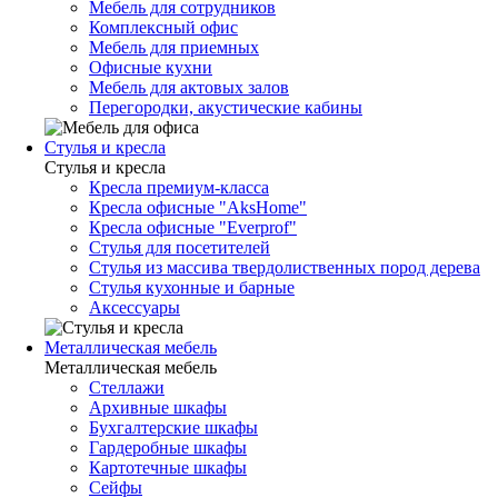
Мебель для сотрудников
Комплексный офис
Мебель для приемных
Офисные кухни
Мебель для актовых залов
Перегородки, акустические кабины
Стулья и кресла
Стулья и кресла
Кресла премиум-класса
Кресла офисные "AksHome"
Кресла офисные "Everprof"
Стулья для посетителей
Стулья из массива твердолиственных пород дерева
Стулья кухонные и барные
Аксессуары
Металлическая мебель
Металлическая мебель
Стеллажи
Архивные шкафы
Бухгалтерские шкафы
Гардеробные шкафы
Картотечные шкафы
Сейфы