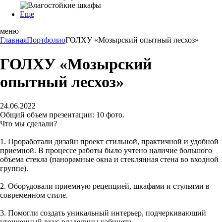
Еще
меню
Главная
Портфолио
ГОЛХУ «Мозырский опытный лесхоз»
ГОЛХУ «Мозырский
опытный лесхоз»
24.06.2022
Общий объем презентации: 10 фото.
Что мы сделали?
1. Проработали дизайн проект стильной, практичной и удобной
приемной. В процессе работы было учтено наличие большого
объема стекла (панорамные окна и стеклянная стена во входной
группе).
2. Оборудовали приемную рецепцией, шкафами и стульями в
современном стиле.
3. Помогли создать уникальный интерьер, подчеркивающий
утонченный вкус владелицы кабинета.