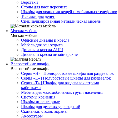
Верстаки
Столы для касс пересчета
Шкафы для хранения вещей и мобильных телефонов
Тележки для денег
Специализированная металлическая мебель
Мягкая мебель
Мягкая мебель
Офисные диваны и кресла
Мебель для зон отдыха
Диваны и кресла AUPI
Диваны и кресла дизайнерские
Влагостойкие шкафы
Влагостойкие шкафы
Серия «H» | Полноростовые шкафы для раздевалок
Серия «L» | Полуростовые шкафы для раздевалок
Серия «T» | Шкафы для раздевалок с тремя
кабинками
Мебель для маломобильных групп населения
Системы хранения
Шкафы инвентарные
Шкафы для детских учреждений
Скамейки, столы, экраны
Аксессуары