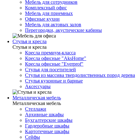
Мебель для сотрудников
Комплексный офис
Мебель для приемных
Офисные кухни
Мебель для актовых залов
Перегородки, акустические кабины
Стулья и кресла
Стулья и кресла
Кресла премиум-класса
Кресла офисные "AksHome"
Кресла офисные "Everprof"
Стулья для посетителей
Стулья из массива твердолиственных пород дерева
Стулья кухонные и барные
Аксессуары
Металлическая мебель
Металлическая мебель
Стеллажи
Архивные шкафы
Бухгалтерские шкафы
Гардеробные шкафы
Картотечные шкафы
Сейфы