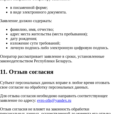
в письменной форме;
в виде электронного документа.
Заявление должно содержать:
фамилию, имя, отчество;
адрес места жительства (места пребывания);
дату рождения;
изложение сути требований;
личную подпись либо электронную цифровую подпись.
Оператор рассматривает заявление в сроки, установленные
законодательством Республики Беларусь.
11. Отзыв согласия
Субъект персональных данных вправе в любое время отозвать
свое согласие на обработку персональных данных.
Для отзыва согласия необходимо направить соответствующее
заявление по адресу:
evro-ofis@yandex.ru
Отзыв согласия не влияет на законность обработки
персональных данных, осуществленной до момента его отзыва.