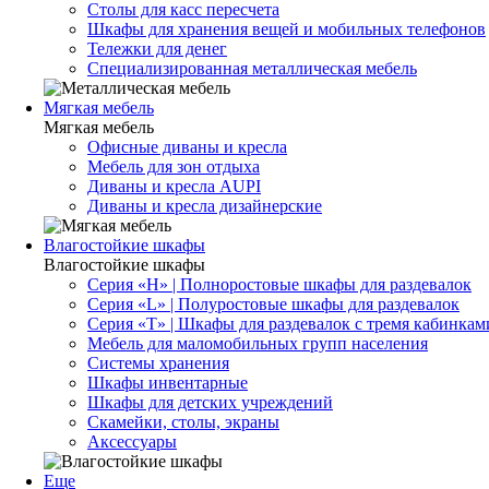
Столы для касс пересчета
Шкафы для хранения вещей и мобильных телефонов
Тележки для денег
Специализированная металлическая мебель
Мягкая мебель
Мягкая мебель
Офисные диваны и кресла
Мебель для зон отдыха
Диваны и кресла AUPI
Диваны и кресла дизайнерские
Влагостойкие шкафы
Влагостойкие шкафы
Серия «H» | Полноростовые шкафы для раздевалок
Серия «L» | Полуростовые шкафы для раздевалок
Серия «T» | Шкафы для раздевалок с тремя кабинкам
Мебель для маломобильных групп населения
Системы хранения
Шкафы инвентарные
Шкафы для детских учреждений
Скамейки, столы, экраны
Аксессуары
Еще