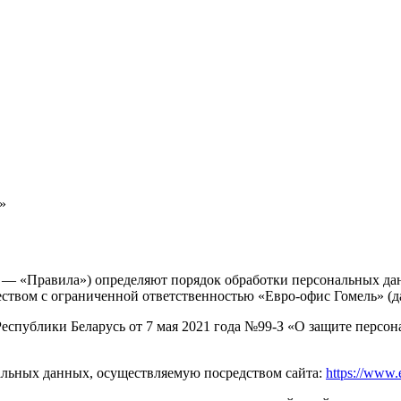
»
 — «Правила») определяют порядок обработки персональных дан
твом с ограниченной ответственностью «Евро-офис Гомель» (д
 Республики Беларусь от 7 мая 2021 года №99-З «О защите пер
альных данных, осуществляемую посредством сайта:
https://www.