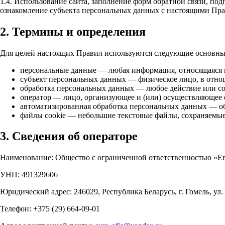
1.4. Использование сайта, заполнение форм обратной связи, по
ознакомление субъекта персональных данных с настоящими Пр
2. Термины и определения
Для целей настоящих Правил используются следующие основны
персональные данные — любая информация, относящаяся 
субъект персональных данных — физическое лицо, в отно
обработка персональных данных — любое действие или с
оператор — лицо, организующее и (или) осуществляющее 
автоматизированная обработка персональных данных — об
файлы cookie — небольшие текстовые файлы, сохраняемые 
3. Сведения об операторе
Наименование: Общество с ограниченной ответственностью «Е
УНП: 491329606
Юридический адрес: 246029, Республика Беларусь, г. Гомель, ул. 
Телефон: +375 (29) 664-09-01