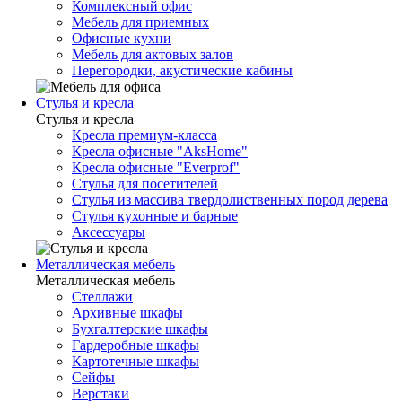
Комплексный офис
Мебель для приемных
Офисные кухни
Мебель для актовых залов
Перегородки, акустические кабины
Стулья и кресла
Стулья и кресла
Кресла премиум-класса
Кресла офисные "AksHome"
Кресла офисные "Everprof"
Стулья для посетителей
Стулья из массива твердолиственных пород дерева
Стулья кухонные и барные
Аксессуары
Металлическая мебель
Металлическая мебель
Стеллажи
Архивные шкафы
Бухгалтерские шкафы
Гардеробные шкафы
Картотечные шкафы
Сейфы
Верстаки