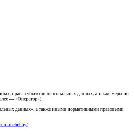
ных, права субъектов персональных данных, а также меры по
алее — «Оператор»).
сональных данных», а также иными нормативными правовыми
euro-mebel.by/