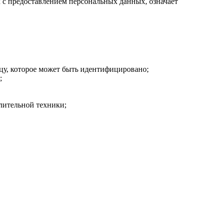
х с предоставлением персональных данных, означает
у, которое может быть идентифицировано;
;
лительной техники;