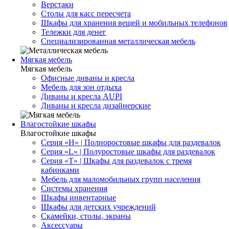
Верстаки
Столы для касс пересчета
Шкафы для хранения вещей и мобильных телефонов
Тележки для денег
Специализированная металлическая мебель
Мягкая мебель
Мягкая мебель
Офисные диваны и кресла
Мебель для зон отдыха
Диваны и кресла AUPI
Диваны и кресла дизайнерские
Влагостойкие шкафы
Влагостойкие шкафы
Серия «H» | Полноростовые шкафы для раздевалок
Серия «L» | Полуростовые шкафы для раздевалок
Серия «T» | Шкафы для раздевалок с тремя
кабинками
Мебель для маломобильных групп населения
Системы хранения
Шкафы инвентарные
Шкафы для детских учреждений
Скамейки, столы, экраны
Аксессуары