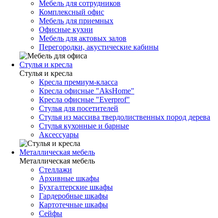
Мебель для сотрудников
Комплексный офис
Мебель для приемных
Офисные кухни
Мебель для актовых залов
Перегородки, акустические кабины
Стулья и кресла
Стулья и кресла
Кресла премиум-класса
Кресла офисные "AksHome"
Кресла офисные "Everprof"
Стулья для посетителей
Стулья из массива твердолиственных пород дерева
Стулья кухонные и барные
Аксессуары
Металлическая мебель
Металлическая мебель
Стеллажи
Архивные шкафы
Бухгалтерские шкафы
Гардеробные шкафы
Картотечные шкафы
Сейфы