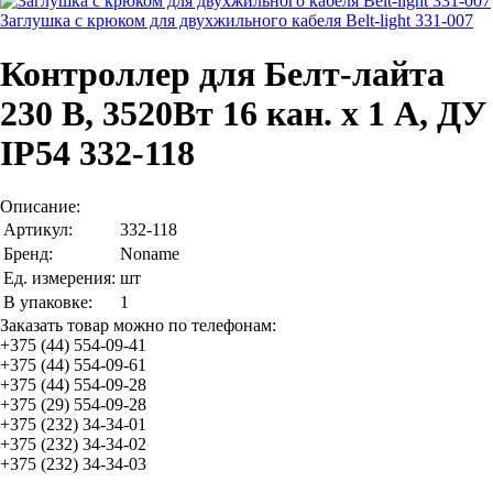
Заглушка с крюком для двухжильного кабеля Belt-light 331-007
Контроллер для Белт-лайта
230 В, 3520Вт 16 кан. х 1 А, ДУ
IP54 332-118
Описание:
Артикул:
332-118
Бренд:
Noname
Ед. измерения:
шт
В упаковке:
1
Заказать товар можно по телефонам:
+375 (44) 554-09-41
+375 (44) 554-09-61
+375 (44) 554-09-28
+375 (29) 554-09-28
+375 (232) 34-34-01
+375 (232) 34-34-02
+375 (232) 34-34-03